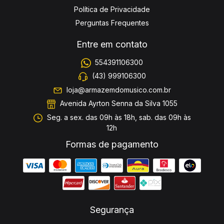
Política de Privacidade
Perguntas Frequentes
Entre em contato
554391106300
(43) 999106300
loja@armazemdomusico.com.br
Avenida Ayrton Senna da Silva 1055
Seg. a sex. das 09h às 18h, sab. das 09h às
12h
Formas de pagamento
Segurança