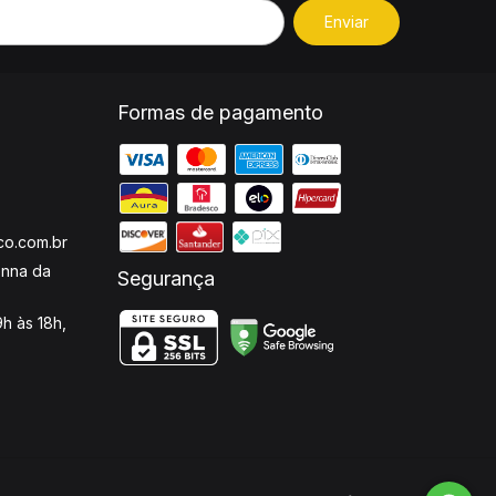
Formas de pagamento
o.com.br
enna da
Segurança
h às 18h,