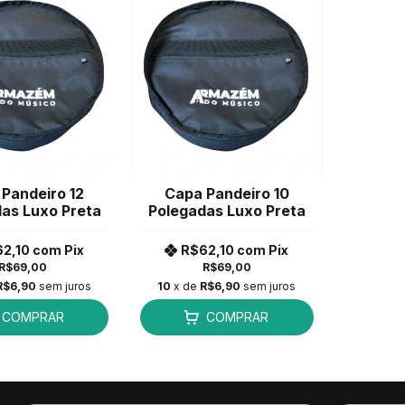
Pandeiro 12
Capa Pandeiro 10
as Luxo Preta
Polegadas Luxo Preta
62,10
com
Pix
R$62,10
com
Pix
R$69,00
R$69,00
R$6,90
sem juros
10
x de
R$6,90
sem juros
COMPRAR
COMPRAR