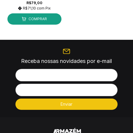
R$79,00
R$71,10
com
Pix
COMPRAR
Receba nossas novidades por e-mail