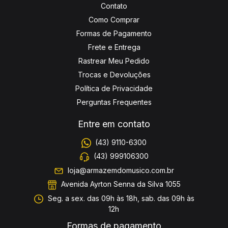
Contato
Como Comprar
Formas de Pagamento
Frete e Entrega
Rastrear Meu Pedido
Trocas e Devoluções
Política de Privacidade
Perguntas Frequentes
Entre em contato
(43) 9110-6300
(43) 999106300
loja@armazemdomusico.com.br
Avenida Ayrton Senna da Silva 1055
Seg. a sex. das 09h às 18h, sab. das 09h às
12h
Formas de pagamento