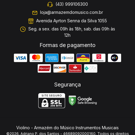
(43) 999106300
loja@armazemdomusico.com.br
Avenida Ayrton Senna da Silva 1055
Seg. a sex. das 09h às 18h, sab. das 09h às
12h
Formas de pagamento
Segurança
Violino
- Armazém do Músico Instrumentos Musicais
©2026. Adriano P. dos Santos - 46689092000160. Todos os direitos