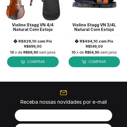
Violino Stagg VN 4/4
Violino Stagg VN 3/4L
Natural Com Estojo
Natural Com Estojo
R$629,10
com
Pix
R$494,10
com
Pix
R$699,00
R$549,00
10
x de
R$69,90
sem juros
10
x de
R$54,90
sem juros
COMPRAR
COMPRAR
Receba nossas novidades por e-mail