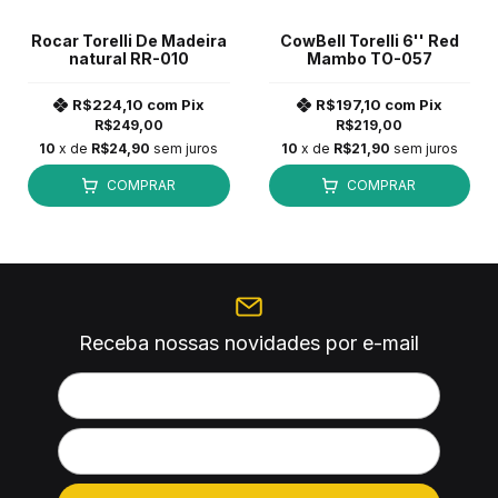
Rocar Torelli De Madeira
CowBell Torelli 6'' Red
natural RR-010
Mambo TO-057
R$224,10
com
Pix
R$197,10
com
Pix
R$249,00
R$219,00
10
x de
R$24,90
sem juros
10
x de
R$21,90
sem juros
COMPRAR
COMPRAR
Receba nossas novidades por e-mail