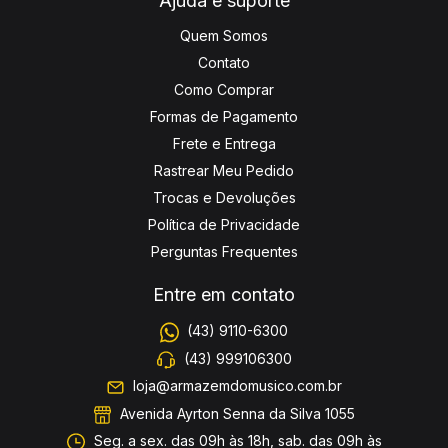
Ajuda e suporte
Quem Somos
Contato
Como Comprar
Formas de Pagamento
Frete e Entrega
Rastrear Meu Pedido
Trocas e Devoluções
Política de Privacidade
Perguntas Frequentes
Entre em contato
(43) 9110-6300
(43) 999106300
loja@armazemdomusico.com.br
Avenida Ayrton Senna da Silva 1055
Seg. a sex. das 09h às 18h, sab. das 09h às