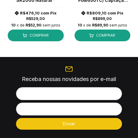
SK2000 Natural *
FGB6501 C/ Captação
Dupla Preto *
R$476,10
com
Pix
R$809,10
com
Pix
R$529,00
R$899,00
10
x de
R$52,90
sem juros
10
x de
R$89,90
sem juros
COMPRAR
COMPRAR
Receba nossas novidades por e-mail