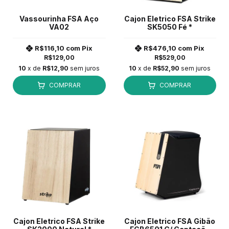
Vassourinha FSA Aço
Cajon Eletrico FSA Strike
VA02
SK5050 Fé *
R$116,10
com
Pix
R$476,10
com
Pix
R$129,00
R$529,00
10
x de
R$12,90
sem juros
10
x de
R$52,90
sem juros
COMPRAR
COMPRAR
Cajon Eletrico FSA Strike
Cajon Eletrico FSA Gibão