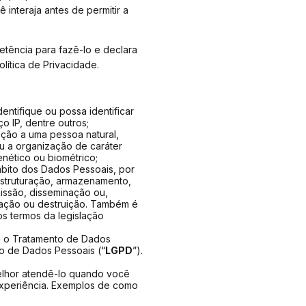
interaja antes de permitir a
etência para fazê-lo e declara
lítica de Privacidade.
entifique ou possa identificar
 IP, dentre outros;
ação a uma pessoa natural,
 ou a organização de caráter
enético ou biométrico;
bito dos Dados Pessoais, por
estruturação, armazenamento,
missão, disseminação ou,
inação ou destruição. Também é
s termos da legislação
em o Tratamento de Dados
ção de Dados Pessoais (“
LGPD
”).
elhor atendê-lo quando você
experiência. Exemplos de como