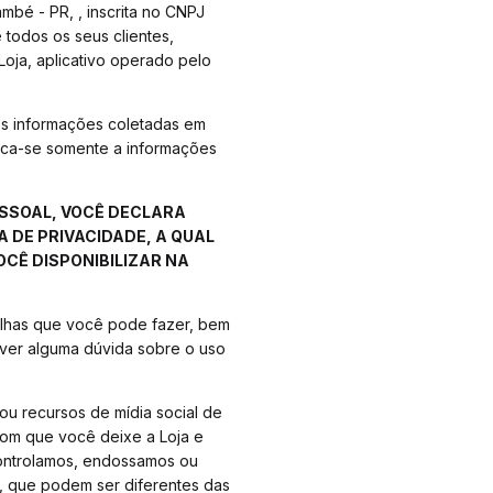
mbé - PR, , inscrita no CNPJ
 todos os seus clientes,
oja, aplicativo operado pelo
mos informações coletadas em
lica-se somente a informações
ESSOAL, VOCÊ DECLARA
 DE PRIVACIDADE, A QUAL
CÊ DISPONIBILIZAR NA
colhas que você pode fazer, bem
iver alguma dúvida sobre o uso
 ou recursos de mídia social de
com que você deixe a Loja e
controlamos, endossamos ou
e, que podem ser diferentes das