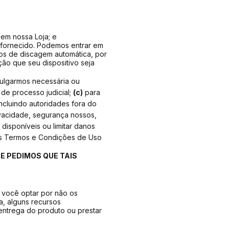
 em nossa Loja; e
 fornecido. Podemos entrar em
s de discagem automática, por
ão que seu dispositivo seja
julgarmos necessária ou
de processo judicial;
(c)
para
incluindo autoridades fora do
ivacidade, segurança nossos,
 disponíveis ou limitar danos
os Termos e Condições de Uso
E PEDIMOS QUE TAIS
e você optar por não os
a, alguns recursos
 entrega do produto ou prestar