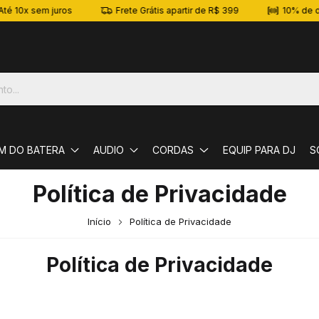
sem juros
Frete Grátis apartir de R$ 399
10% de desconto
M DO BATERA
AUDIO
CORDAS
EQUIP PARA DJ
S
Política de Privacidade
Início
Política de Privacidade
Política de Privacidade