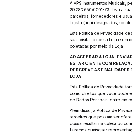
A APS Instrumentos Musicais, pe
29.283.650/0001-73, leva a sua
parceiros, fornecedores e usuá
Lojista (aqui designados, simpl
Esta Política de Privacidade d
suas visitas à nossa Loja e em
coletadas por meio da Loja.
AO ACESSAR A LOJA, ENVI
ESTAR CIENTE COM RELAÇÃO
DESCREVE AS FINALIDADES 
LOJA.
Esta Política de Privacidade f
como direitos que você pode ex
de Dados Pessoais, entre em 
Além disso, a Política de Privac
terceiros que possam ser ofere
possa resultar na coleta ou co
fazemos quaisquer representaçõ