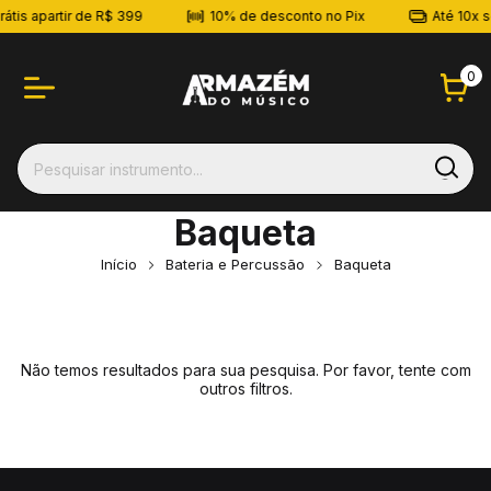
átis apartir de R$ 399
10% de desconto no Pix
Até 10x s
0
Baqueta
Início
Bateria e Percussão
Baqueta
Não temos resultados para sua pesquisa. Por favor, tente com
outros filtros.