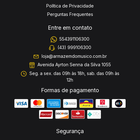
Política de Privacidade
Perguntas Frequentes
Entre em contato
554391106300
(43) 999106300
loja@armazemdomusico.com.br
Avenida Ayrton Senna da Silva 1055
Seg. a sex. das 09h às 18h, sab. das 09h às
12h
Formas de pagamento
Segurança