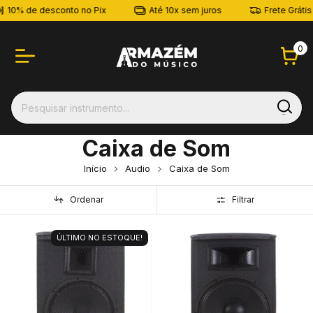
10% de desconto no Pix
Até 10x sem juros
Frete Grátis a
0
Caixa de Som
Início
Audio
Caixa de Som
Ordenar
Filtrar
ÚLTIMO NO ESTOQUE!