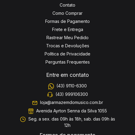
Contato
Como Comprar
Formas de Pagamento
Frete e Entrega
Rastrear Meu Pedido
Trocas e Devoluções
Política de Privacidade
Perguntas Frequentes
Entre em contato
(43) 9110-6300
(43) 999106300
loja@armazemdomusico.com.br
Avenida Ayrton Senna da Silva 1055
Seg. a sex. das 09h às 18h, sab. das 09h às
12h