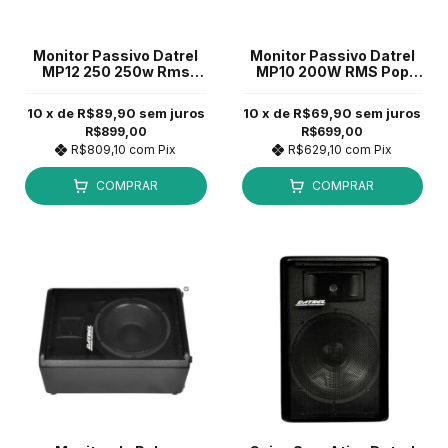
Monitor Passivo Datrel
Monitor Passivo Datrel
MP12 250 250w Rms
MP10 200W RMS Pop
POP Preto
Preto
10
x de
R$89,90
sem juros
10
x de
R$69,90
sem juros
R$899,00
R$699,00
R$809,10
com
Pix
R$629,10
com
Pix
COMPRAR
COMPRAR