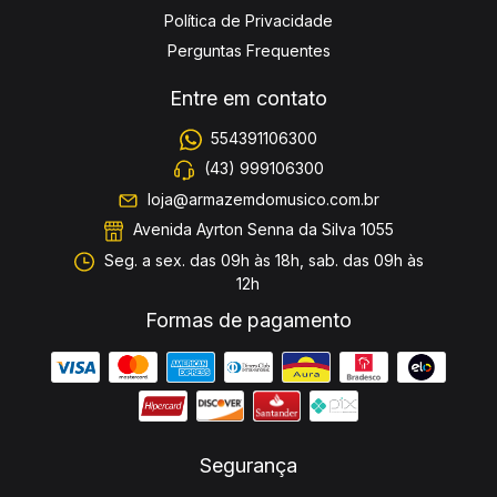
Política de Privacidade
Perguntas Frequentes
Entre em contato
554391106300
(43) 999106300
loja@armazemdomusico.com.br
Avenida Ayrton Senna da Silva 1055
Seg. a sex. das 09h às 18h, sab. das 09h às
12h
Formas de pagamento
Segurança