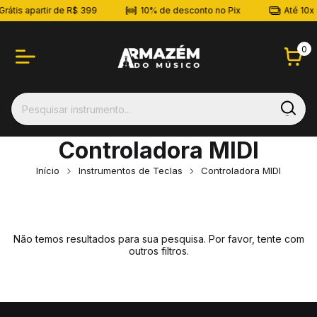
rátis apartir de R$ 399
10% de desconto no Pix
Até 10x 
0
Controladora MIDI
Início
Instrumentos de Teclas
Controladora MIDI
Não temos resultados para sua pesquisa. Por favor, tente com
outros filtros.