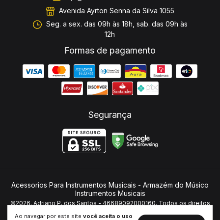
Avenida Ayrton Senna da Silva 1055
Seg. a sex. das 09h às 18h, sab. das 09h às
12h
Formas de pagamento
Segurança
Acessorios Para Instrumentos Musicais
- Armazém do Músico
Instrumentos Musicais
©2026. Adriano P. dos Santos - 46689092000160. Todos os direitos
reservados.
Ao navegar por este site
você aceita o uso