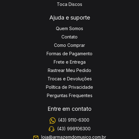
Toca Discos
Ajuda e suporte
Quem Somos
Contato
Como Comprar
Formas de Pagamento
Frete e Entrega
Rastrear Meu Pedido
Trocas e Devoluções
Política de Privacidade
Perguntas Frequentes
Entre em contato
(43) 9110-6300
(43) 999106300
loja@armazemdomusico.com.br