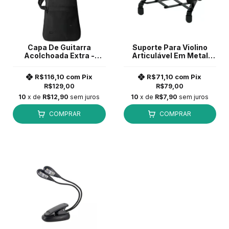
Capa De Guitarra
Suporte Para Violino
Acolchoada Extra -
Articulável Em Metal
Nylon 600
Custom Sound CSIS1 *
R$116,10
com
Pix
R$71,10
com
Pix
R$129,00
R$79,00
10
x de
R$12,90
sem juros
10
x de
R$7,90
sem juros
COMPRAR
COMPRAR