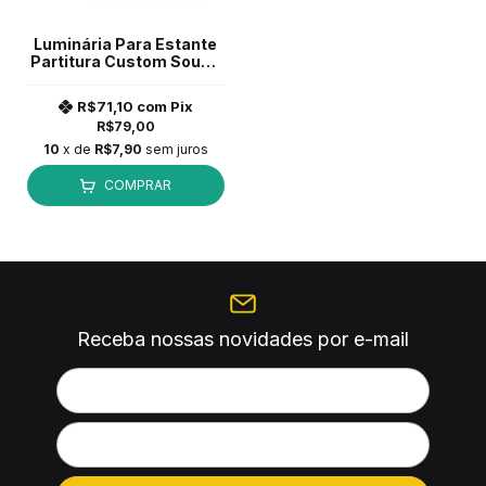
Luminária Para Estante
Partitura Custom Sound
CSL 4 Preto
R$71,10
com
Pix
R$79,00
10
x de
R$7,90
sem juros
COMPRAR
Receba nossas novidades por e-mail