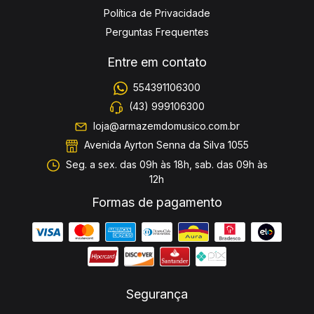
Política de Privacidade
Perguntas Frequentes
Entre em contato
554391106300
(43) 999106300
loja@armazemdomusico.com.br
Avenida Ayrton Senna da Silva 1055
Seg. a sex. das 09h às 18h, sab. das 09h às
12h
Formas de pagamento
Segurança