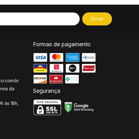
Formas de pagamento
o.com.br
enna da
Segurança
h às 18h,