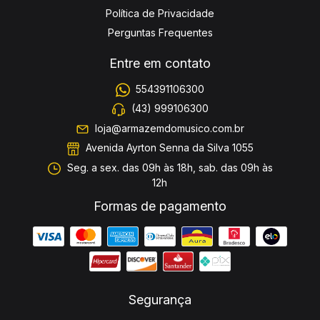
Política de Privacidade
Perguntas Frequentes
Entre em contato
554391106300
(43) 999106300
loja@armazemdomusico.com.br
Avenida Ayrton Senna da Silva 1055
Seg. a sex. das 09h às 18h, sab. das 09h às
12h
Formas de pagamento
Segurança