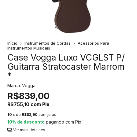
Início
Instrumentos de Cordas
Acessorios Para
Instrumentos Musicais
Case Vogga Luxo VCGLST P/
Guitarra Stratocaster Marrom
*
Marca:
Vogga
R$839,00
R$755,10
com
Pix
10
x de
R$83,90
sem juros
10% de desconto
pagando com Pix
Ver mais detalhes