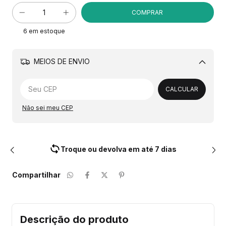
6
em estoque
MEIOS DE ENVIO
Alterar CEP
CALCULAR
Não sei meu CEP
Troque ou devolva em até 7 dias
Compartilhar
Descrição do produto