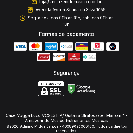
loja@armazemdomusico.com.br
Avenida Ayrton Senna da Silva 1055
Seg. a sex. das 09h às 18h, sab. das 09h às
12h
Formas de pagamento
Segurança
Case Vogga Luxo VCGLST P/ Guitarra Stratocaster Marrom *
-
Armazém do Músico Instrumentos Musicais
©2026. Adriano P. dos Santos - 46689092000160. Todos os direitos
reservados.