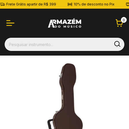
ete Grátis apartir de R$ 399
10% de desconto no Pix
Até 
0